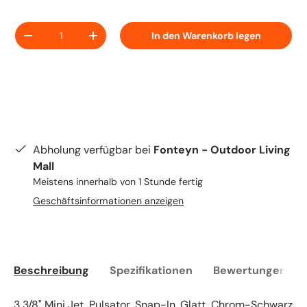
Anzahl
In den Warenkorb legen
-
+
Abholung verfügbar bei
Fonteyn - Outdoor Living
Mall
Meistens innerhalb von 1 Stunde fertig
Geschäftsinformationen anzeigen
Beschreibung
Spezifikationen
Bewertungen (0)
3 3/8" Mini Jet, Pulsator, Snap-In, Glatt, Chrom-Schwarz