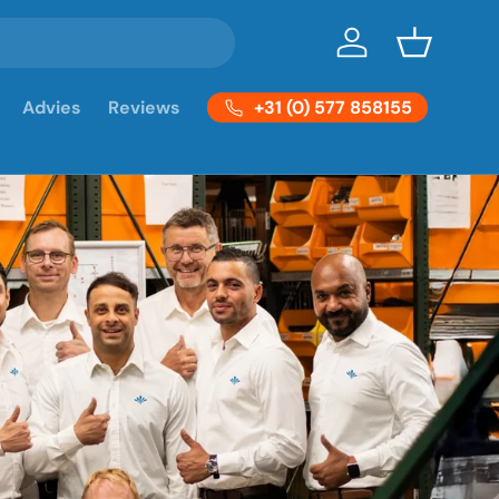
Inloggen
Mandje
+31 (0) 577 858155
Advies
Reviews