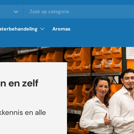
terbehandeling
Aromas
 en zelf
kkennis en alle