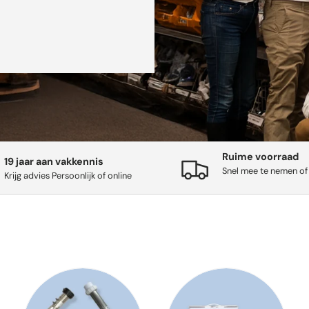
Ruime voorraad
19 jaar aan vakkennis
Snel mee te nemen of
Krijg advies Persoonlijk of online