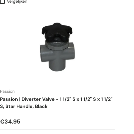
Vergelijken
Passion
Passion | Diverter Valve - 1 1/2" S x 1 1/2" S x 1 1/2"
S, Star Handle, Black
€34,95