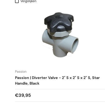
Vergelijken
Passion
Passion | Diverter Valve - 2" S x 2" S x 2" S, Star
Handle, Black
€39,95