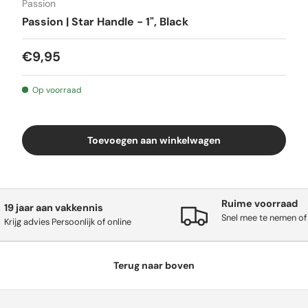
Passion
Passion | Star Handle - 1", Black
€9,95
Op voorraad
Toevoegen aan winkelwagen
Ruime voorraad
19 jaar aan vakkennis
Snel mee te nemen of
Krijg advies Persoonlijk of online
Terug naar boven