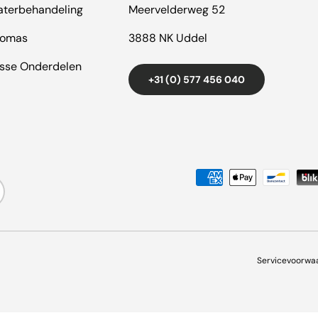
terbehandeling
Meervelderweg 52
romas
3888 NK Uddel
sse Onderdelen
+31 (0) 577 456 040
Geaccepteerde betaalmeth
Servicevoorwa