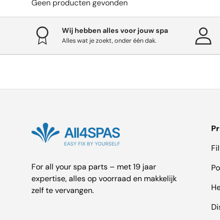
Geen producten gevonden
Wij hebben alles voor jouw spa
Alles wat je zoekt, onder één dak.
P
Fi
For all your spa parts – met 19 jaar
P
expertise, alles op voorraad en makkelijk
He
zelf te vervangen.
Di