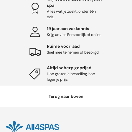
spa
Alles wat je zoekt, onder één
dak.
19 jaar aan vakkennis
Krijg advies Persoonlijk of online
Ruime voorraad
Snel mee te nemen of bezorgd
Altijd scherp geprijsd
Hoe groter je bestelling, hoe
lager je prijs.
Terug naar boven