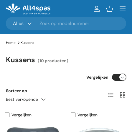
Menu
Ga naar inhoud
Inloggen
Mandje
Zoeken
Productsoort
Alles
Home
Kussens
Kussens
(10 producten)
Vergelijken
Sorteer op
Lijst
Raste
Best verkopende
Vergelijken
Vergelijken