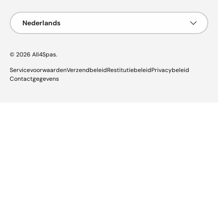
Taal
Nederlands
© 2026
All4Spas
.
Servicevoorwaarden
Verzendbeleid
Restitutiebeleid
Privacybeleid
Contactgegevens