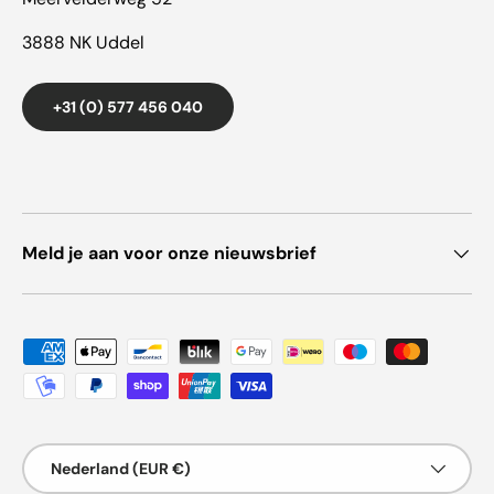
3888 NK Uddel
+31 (0) 577 456 040
Meld je aan voor onze nieuwsbrief
Geaccepteerde betaalmethoden
Land/Regio
Nederland (EUR €)