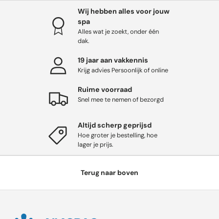
Wij hebben alles voor jouw
spa
Alles wat je zoekt, onder één
dak.
19 jaar aan vakkennis
Krijg advies Persoonlijk of online
Ruime voorraad
Snel mee te nemen of bezorgd
Altijd scherp geprijsd
Hoe groter je bestelling, hoe
lager je prijs.
Terug naar boven