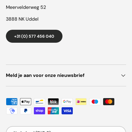
Meervelderweg 52
3888 NK Uddel
+31 (0) 577 456 040
Meld je aan voor onze nieuwsbrief
Geaccepteerde betaalmethoden
Land/Regio