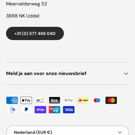
Meervelderweg 52
3888 NK Uddel
+31 (0) 577 456 040
Meld je aan voor onze nieuwsbrief
Geaccepteerde betaalmethoden
Land/Regio
Nederland (EUR €)