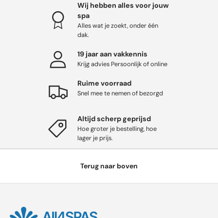
Wij hebben alles voor jouw
spa
Alles wat je zoekt, onder één
dak.
19 jaar aan vakkennis
Krijg advies Persoonlijk of online
Ruime voorraad
Snel mee te nemen of bezorgd
Altijd scherp geprijsd
Hoe groter je bestelling, hoe
lager je prijs.
Terug naar boven