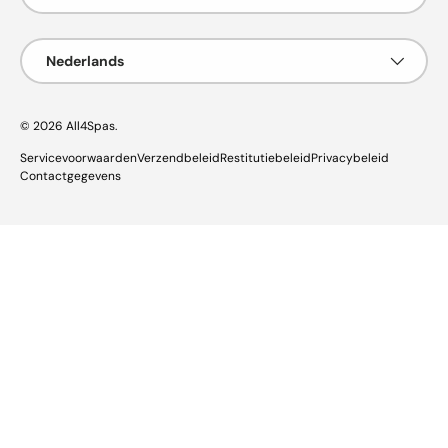
Taal
Nederlands
© 2026
All4Spas
.
Servicevoorwaarden
Verzendbeleid
Restitutiebeleid
Privacybeleid
Contactgegevens