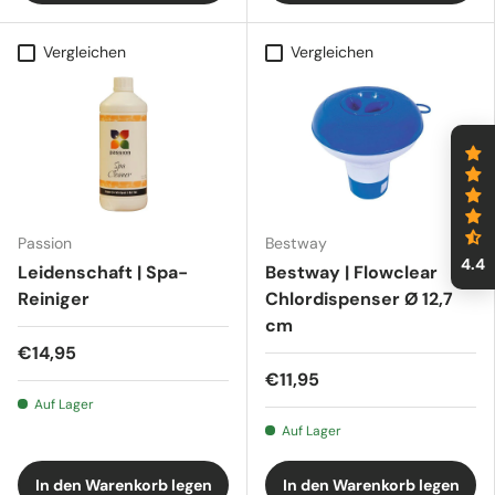
Vergleichen
Vergleichen
Passion
Bestway
4.4
Leidenschaft | Spa-
Bestway | Flowclear
Reiniger
Chlordispenser Ø 12,7
cm
€14,95
€11,95
Auf Lager
Auf Lager
In den Warenkorb legen
In den Warenkorb legen