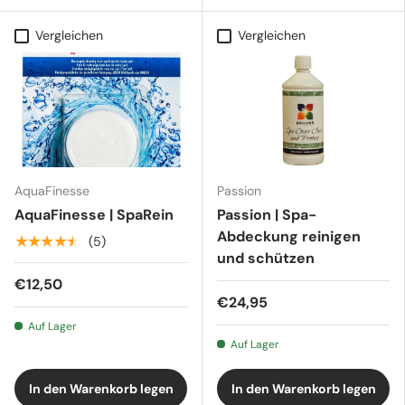
Vergleichen
Vergleichen
AquaFinesse
Passion
AquaFinesse | SpaRein
Passion | Spa-
Abdeckung reinigen
★★★★★
(5)
und schützen
€12,50
€24,95
Auf Lager
Auf Lager
In den Warenkorb legen
In den Warenkorb legen