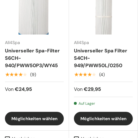
All4Spa
All4Spa
Universeller Spa-Filter
Universeller Spa Filter
S6CH-
S4CH-
940/PWW50P3/WY45
949/PWW50L/0250
★★★★★
★★★★★
(9)
(4)
Von
€24,95
Von
€29,95
Auf Lager
Möglichkeiten wählen
Möglichkeiten wählen