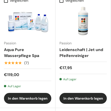
Vergleichen
Vergleichen
Passion
Passion
Aqua Pure
Leidenschaft | Jet und
Wasserpflege Spa
Pfeifenreiniger
★★★★★
(7)
€17,95
€119,00
Auf Lager
Auf Lager
In den Warenkorb legen
In den Warenkorb legen