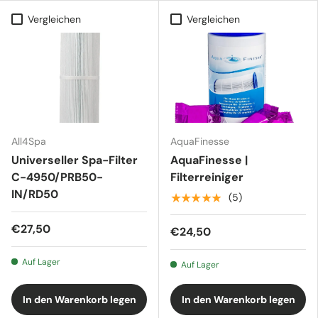
Vergleichen
Vergleichen
All4Spa
AquaFinesse
Universeller Spa-Filter
AquaFinesse |
C-4950/PRB50-
Filterreiniger
IN/RD50
★★★★★
(5)
€27,50
€24,50
Auf Lager
Auf Lager
In den Warenkorb legen
In den Warenkorb legen