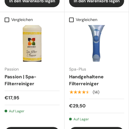
In den Warenkorb legen
In den Warenkorb legen
Vergleichen
Vergleichen
Passion
Spa-Plus
Passion | Spa-
Handgehaltene
Filterreiniger
Filterreiniger
★★★★★
(14)
€17,95
€29,50
Auf Lager
Auf Lager