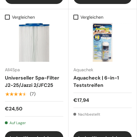
Vergleichen
Vergleichen
All4Spa
Aquachek
Universeller Spa-Filter
Aquacheck | 6-in-1
J2-25/Jazzi 2/JFC25
Teststreifen
★★★★★
(7)
€17,94
€24,50
Nachbestellt
Auf Lager