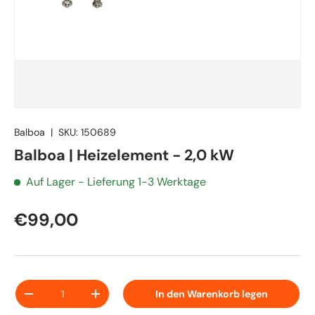
Balboa
|
SKU:
150689
Balboa | Heizelement - 2,0 kW
Auf Lager
- Lieferung 1-3 Werktage
€99,00
Anzahl
In den Warenkorb legen
-
+