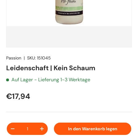
Passion
|
SKU:
151045
Leidenschaft | Kein Schaum
Auf Lager
- Lieferung 1-3 Werktage
€17,94
Anzahl
In den Warenkorb legen
-
+