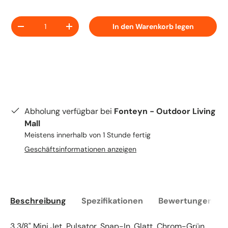
Anzahl
In den Warenkorb legen
-
+
Abholung verfügbar bei
Fonteyn - Outdoor Living
Mall
Meistens innerhalb von 1 Stunde fertig
Geschäftsinformationen anzeigen
Beschreibung
Spezifikationen
Bewertungen (0)
3 3/8" Mini Jet, Pulsator, Snap-In, Glatt, Chrom-Grün