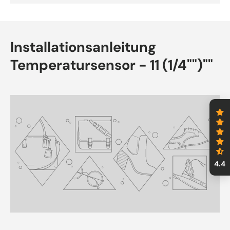
Installationsanleitung
Temperatursensor - 11 (1/4"")""
4.4