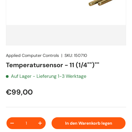
Applied Computer Controls
|
SKU:
150710
Temperatursensor - 11 (1/4"")""
Auf Lager
- Lieferung 1-3 Werktage
€99,00
Anzahl
In den Warenkorb legen
-
+