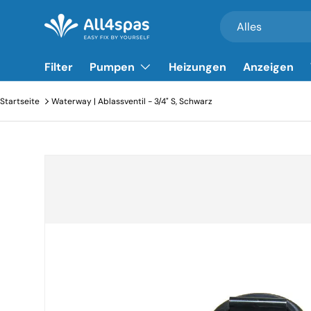
Suchen
Produkttyp
Alles
Zum Inhalt gehen
Filter
Pumpen
Heizungen
Anzeigen
Startseite
Waterway | Ablassventil - 3/4" S, Schwarz