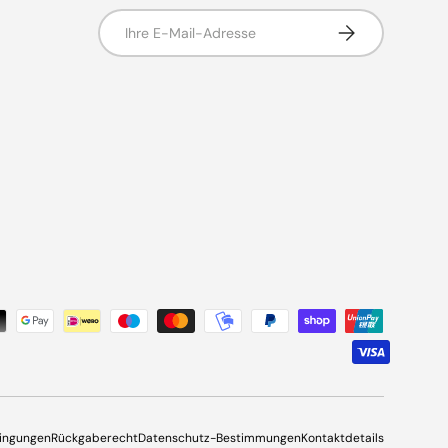
E-Mail-Adresse
Abonnieren
ingungen
Rückgaberecht
Datenschutz-Bestimmungen
Kontaktdetails