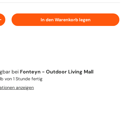
In den Warenkorb legen
+
Video abspielen
ügbar bei
Fonteyn - Outdoor Living Mall
b von 1 Stunde fertig
ationen anzeigen