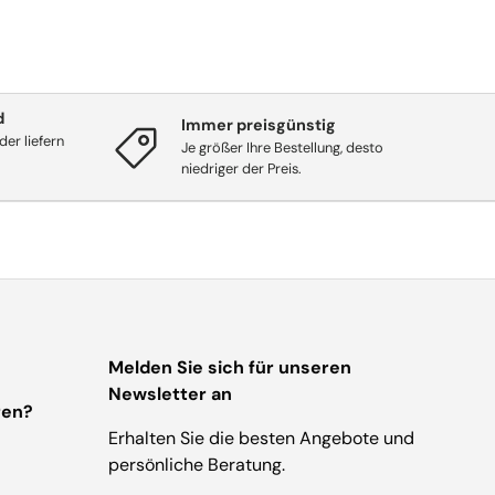
d
Immer preisgünstig
er liefern
Je größer Ihre Bestellung, desto
niedriger der Preis.
Melden Sie sich für unseren
Newsletter an
ren?
Erhalten Sie die besten Angebote und
persönliche Beratung.