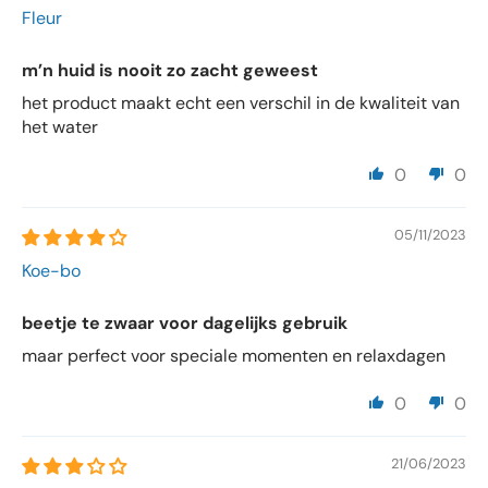
Fleur
m’n huid is nooit zo zacht geweest
het product maakt echt een verschil in de kwaliteit van
het water
0
0
05/11/2023
Koe-bo
beetje te zwaar voor dagelijks gebruik
maar perfect voor speciale momenten en relaxdagen
0
0
21/06/2023