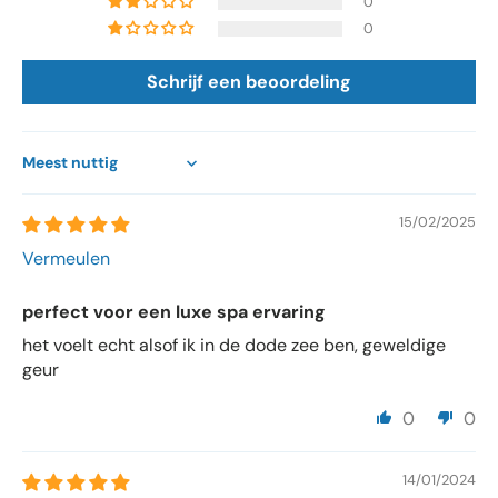
0
0
Schrijf een beoordeling
Sort by
15/02/2025
Vermeulen
perfect voor een luxe spa ervaring
het voelt echt alsof ik in de dode zee ben, geweldige
geur
0
0
14/01/2024