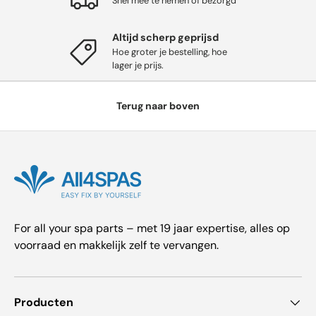
Snel mee te nemen of bezorgd
Altijd scherp geprijsd
Hoe groter je bestelling, hoe
lager je prijs.
Terug naar boven
For all your spa parts – met 19 jaar expertise, alles op
voorraad en makkelijk zelf te vervangen.
Producten