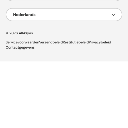
Taal
Nederlands
© 2026
All4Spas
.
Servicevoorwaarden
Verzendbeleid
Restitutiebeleid
Privacybeleid
Contactgegevens