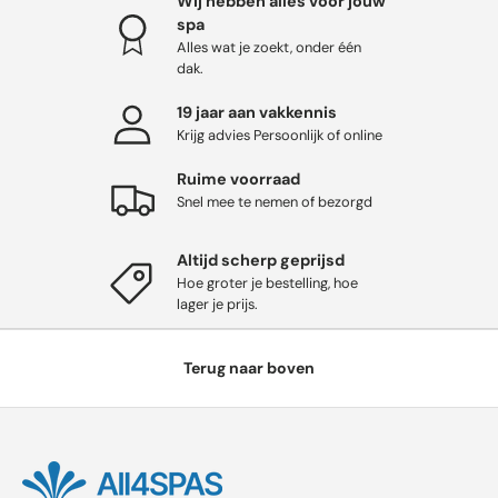
Wij hebben alles voor jouw
spa
Alles wat je zoekt, onder één
dak.
19 jaar aan vakkennis
Krijg advies Persoonlijk of online
Ruime voorraad
Snel mee te nemen of bezorgd
Altijd scherp geprijsd
Hoe groter je bestelling, hoe
lager je prijs.
Terug naar boven