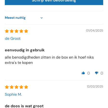
Schrijf een beoordeling
Sort by
01/04/2025
de Groot
eenvoudig in gebruik
alle benodigdheden zitten in de box en ik hoef niks
extra's te kopen
0
0
12/02/2025
Sophie M.
de doos is wat groot