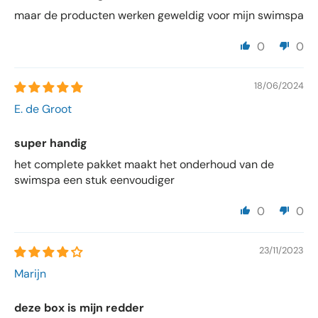
maar de producten werken geweldig voor mijn swimspa
0
0
18/06/2024
E. de Groot
super handig
het complete pakket maakt het onderhoud van de
swimspa een stuk eenvoudiger
0
0
23/11/2023
Marijn
deze box is mijn redder