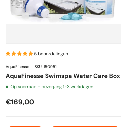
5 beoordelingen
AquaFinesse
|
SKU:
150951
AquaFinesse Swimspa Water Care Box
Op voorraad
- bezorging 1-3 werkdagen
€169,00