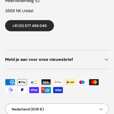
Meervelderweg 52
3888 NK Uddel
+31 (0) 577 456 040
Meld je aan voor onze nieuwsbrief
Geaccepteerde betaalmethoden
Land/Regio
Nederland (EUR €)