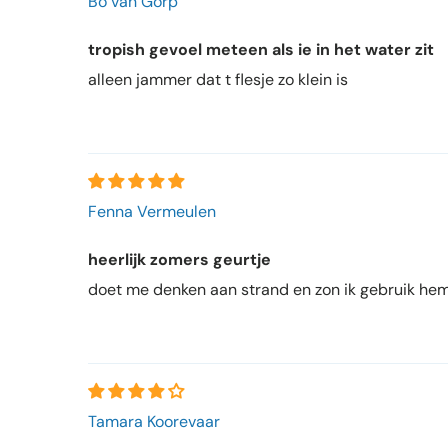
Bo van Gorp
tropish gevoel meteen als ie in het water zit
alleen jammer dat t flesje zo klein is
Fenna Vermeulen
heerlijk zomers geurtje
doet me denken aan strand en zon ik gebruik he
Tamara Koorevaar