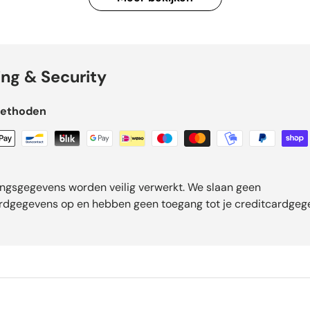
ing & Security
methoden
ingsgegevens worden veilig verwerkt. We slaan geen
rdgegevens op en hebben geen toegang tot je creditcardgeg