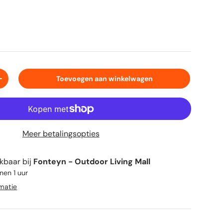
Toevoegen aan winkelwagen
+
Meer betalingsopties
kbaar bij
Fonteyn - Outdoor Living Mall
nen 1 uur
rmatie