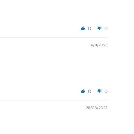
0
0
14/11/2023
0
0
28/08/2023