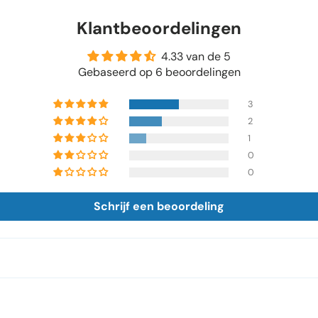
Klantbeoordelingen
4.33 van de 5
Gebaseerd op 6 beoordelingen
3
2
1
0
0
Schrijf een beoordeling