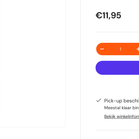
€11,95
Aantal
-
Pick-up beschi
Meestal klaar bin
Bekijk winkelinfo