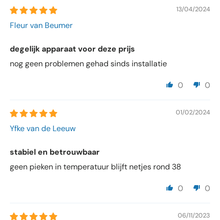
13/04/2024
Fleur van Beumer
degelijk apparaat voor deze prijs
nog geen problemen gehad sinds installatie
0
0
01/02/2024
Yfke van de Leeuw
stabiel en betrouwbaar
geen pieken in temperatuur blijft netjes rond 38
0
0
06/11/2023