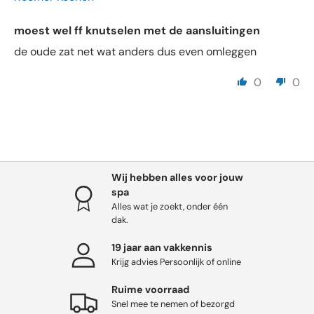
moest wel ff knutselen met de aansluitingen
de oude zat net wat anders dus even omleggen
0
0
Wij hebben alles voor jouw
spa
Alles wat je zoekt, onder één
dak.
19 jaar aan vakkennis
Krijg advies Persoonlijk of online
Ruime voorraad
Snel mee te nemen of bezorgd