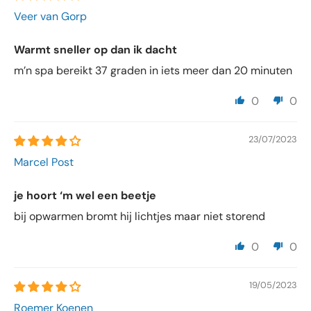
Veer van Gorp
Warmt sneller op dan ik dacht
m’n spa bereikt 37 graden in iets meer dan 20 minuten
0
0
23/07/2023
Marcel Post
je hoort ‘m wel een beetje
bij opwarmen bromt hij lichtjes maar niet storend
0
0
19/05/2023
Roemer Koenen