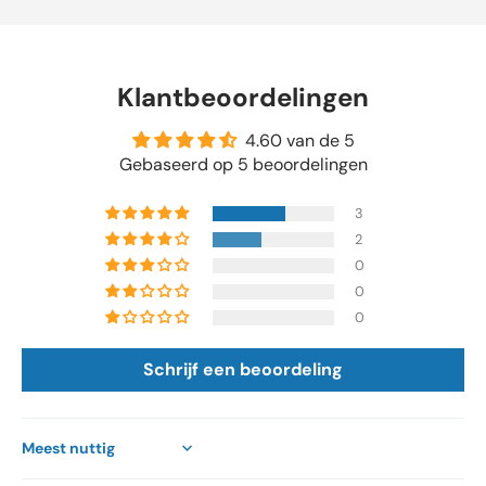
Klantbeoordelingen
4.60 van de 5
Gebaseerd op 5 beoordelingen
3
2
0
0
0
Schrijf een beoordeling
Sort by