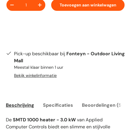
Aantal
Toevoegen aan winkelwagen
-
+
Pick-up beschikbaar bij
Fonteyn - Outdoor Living
Mall
Meestal klaar binnen 1 uur
Bekijk winkelinformatie
Beschrijving
Specificaties
Beoordelingen (5)
De
SMTD 1000 heater - 3.0 kW
van Applied
Computer Controls biedt een slimme en stijlvolle