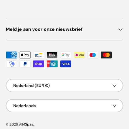
Meld je aan voor onze nieuwsbrief
Geaccepteerde betaalmethoden
Land/Regio
Nederland (EUR €)
Taal
Nederlands
© 2026
All4Spas
.