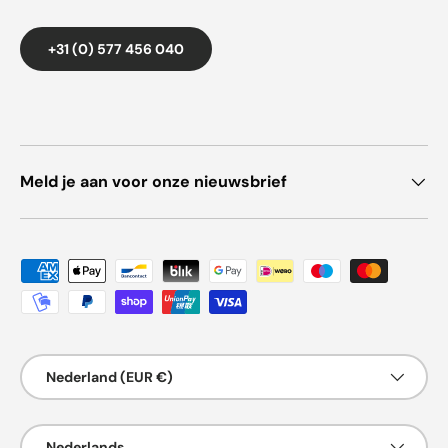
+31 (0) 577 456 040
Meld je aan voor onze nieuwsbrief
Geaccepteerde betaalmethoden
Land/Regio
Nederland (EUR €)
Taal
Nederlands