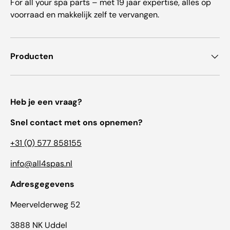
For all your spa parts – met 19 jaar expertise, alles op
voorraad en makkelijk zelf te vervangen.
Producten
Heb je een vraag?
Snel contact met ons opnemen?
+31 (0) 577 858155
info@all4spas.nl
Adresgegevens
Meervelderweg 52
3888 NK Uddel