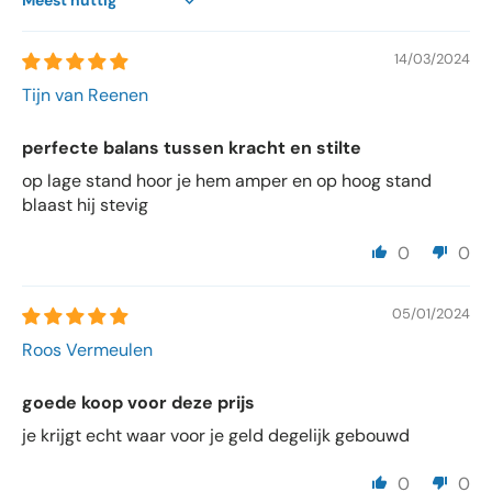
Sort by
14/03/2024
Tijn van Reenen
perfecte balans tussen kracht en stilte
op lage stand hoor je hem amper en op hoog stand
blaast hij stevig
0
0
05/01/2024
Roos Vermeulen
goede koop voor deze prijs
je krijgt echt waar voor je geld degelijk gebouwd
0
0