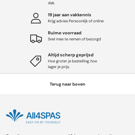
dak.
19 jaar aan vakkennis
Krijg advies Persoonlijk of online
Ruime voorraad
Snel mee te nemen of bezorgd
Altijd scherp geprijsd
Hoe groter je bestelling, hoe
lager je prijs.
Terug naar boven