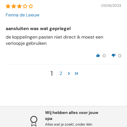
01/06/2023
Fenna de Leeuw
aansluiten was wat gepriegel
de koppelingen pasten niet direct ik moest een
verloopje gebruiken
0
0
1
2
Wij hebben alles voor jouw
spa
Alles wat je zoekt, onder één