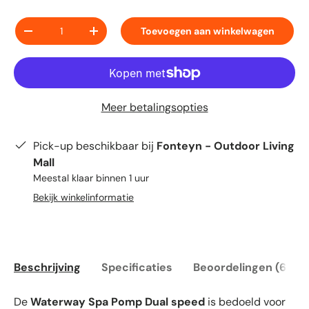
Aantal
Toevoegen aan winkelwagen
-
+
Meer betalingsopties
Pick-up beschikbaar bij
Fonteyn - Outdoor Living
Mall
Meestal klaar binnen 1 uur
Bekijk winkelinformatie
Beschrijving
Specificaties
Beoordelingen (6)
De
Waterway Spa Pomp Dual speed
is bedoeld voor