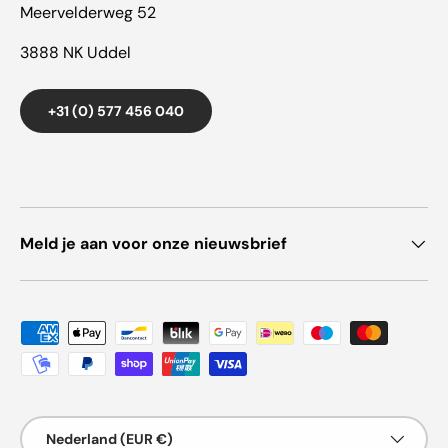
Meervelderweg 52
3888 NK Uddel
+31 (0) 577 456 040
Meld je aan voor onze nieuwsbrief
Geaccepteerde betaalmethoden
Land/Regio
Nederland (EUR €)