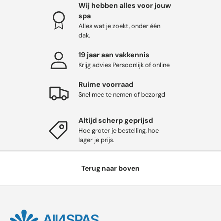
Wij hebben alles voor jouw
spa
Alles wat je zoekt, onder één
dak.
19 jaar aan vakkennis
Krijg advies Persoonlijk of online
Ruime voorraad
Snel mee te nemen of bezorgd
Altijd scherp geprijsd
Hoe groter je bestelling, hoe
lager je prijs.
Terug naar boven