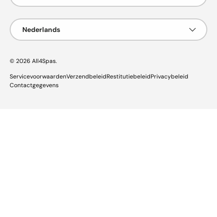
Taal
Nederlands
© 2026
All4Spas
.
Servicevoorwaarden
Verzendbeleid
Restitutiebeleid
Privacybeleid
Contactgegevens