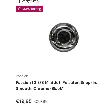
Vergelijken
33% korting
Passion
Passion | 3 3/8 Mini Jet, Pulsator, Snap-In,
Smooth, Chrome-Black"
€19,95
€29,99