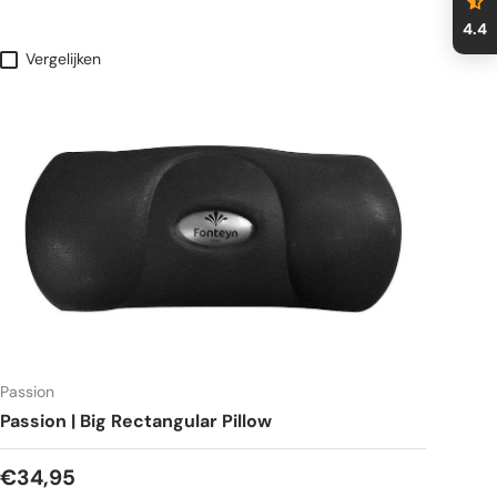
4.4
Vergelijken
Passion
Passion | Big Rectangular Pillow
€34,95