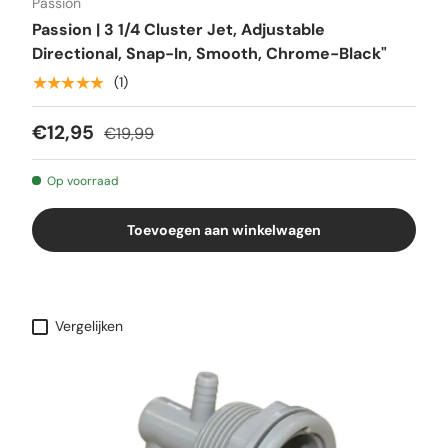
Passion
Passion | 3 1/4 Cluster Jet, Adjustable
Directional, Snap-In, Smooth, Chrome-Black"
★★★★★
(1)
€12,95
€19,99
Op voorraad
Toevoegen aan winkelwagen
Vergelijken