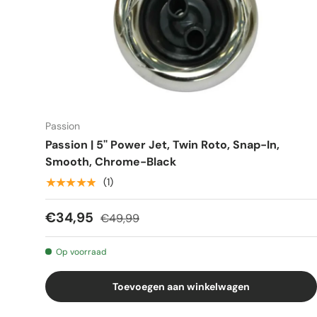
Passion
Passion | 5'' Power Jet, Twin Roto, Snap-In,
Smooth, Chrome-Black
★★★★★
(1)
€34,95
€49,99
Op voorraad
Toevoegen aan winkelwagen