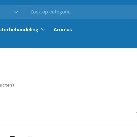
terbehandeling
Aromas
ducten)