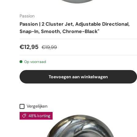
Passion
Passion | 2 Cluster Jet, Adjustable Directional,
Snap-In, Smooth, Chrome-Black"
€12,95
€19,99
Op voorraad
Toevoegen aan winkelwagen
Vergelijken
48% korting