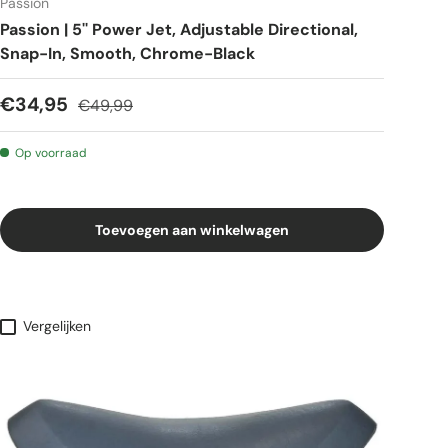
Passion
Passion | 5'' Power Jet, Adjustable Directional,
Snap-In, Smooth, Chrome-Black
€34,95
€49,99
Op voorraad
Toevoegen aan winkelwagen
Vergelijken