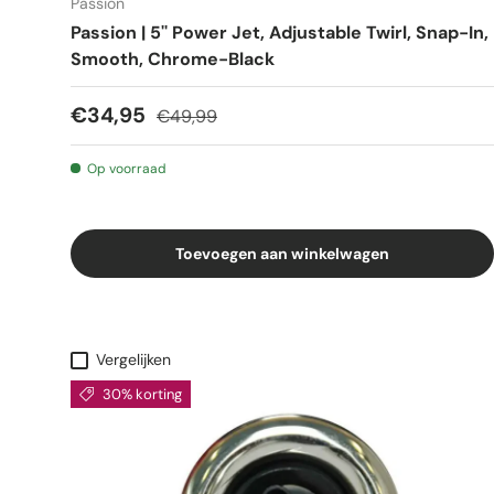
Passion
Passion | 5'' Power Jet, Adjustable Twirl, Snap-In,
Smooth, Chrome-Black
€34,95
€49,99
Op voorraad
Toevoegen aan winkelwagen
Vergelijken
30% korting