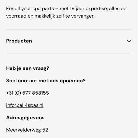
For all your spa parts – met 19 jaar expertise, alles op
voorraad en makkelijk zelf te vervangen.
Producten
Heb je een vraag?
Snel contact met ons opnemen?
+31 (0) 577 858155
info@all4spas.nl
Adresgegevens
Meervelderweg 52