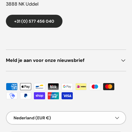
3888 NK Uddel
+31 (0) 577 456 040
Meld je aan voor onze nieuwsbrief
Geaccepteerde betaalmethoden
Land/Regio
Nederland (EUR €)