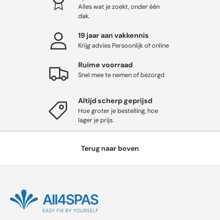
Alles wat je zoekt, onder één
dak.
19 jaar aan vakkennis
Krijg advies Persoonlijk of online
Ruime voorraad
Snel mee te nemen of bezorgd
Altijd scherp geprijsd
Hoe groter je bestelling, hoe
lager je prijs.
Terug naar boven