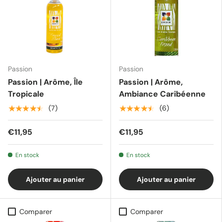
Passion
Passion
Passion | Arôme, Île
Passion | Arôme,
Tropicale
Ambiance Caribéenne
★★★★★
★★★★★
(7)
(6)
€11,95
€11,95
En stock
En stock
Ajouter au panier
Ajouter au panier
Comparer
Comparer