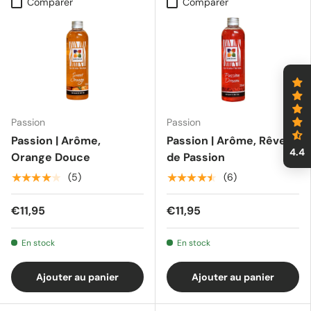
Comparer
Comparer
Passion
Passion
Passion | Arôme,
Passion | Arôme, Rêve
4.4
Orange Douce
de Passion
★★★★★
★★★★★
(5)
(6)
€11,95
€11,95
En stock
En stock
Ajouter au panier
Ajouter au panier