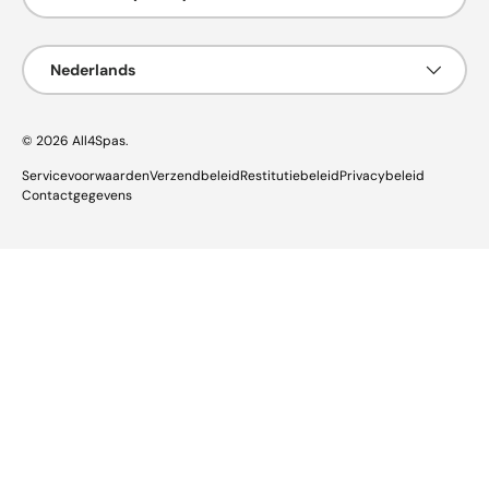
Taal
Nederlands
© 2026
All4Spas
.
Servicevoorwaarden
Verzendbeleid
Restitutiebeleid
Privacybeleid
Contactgegevens