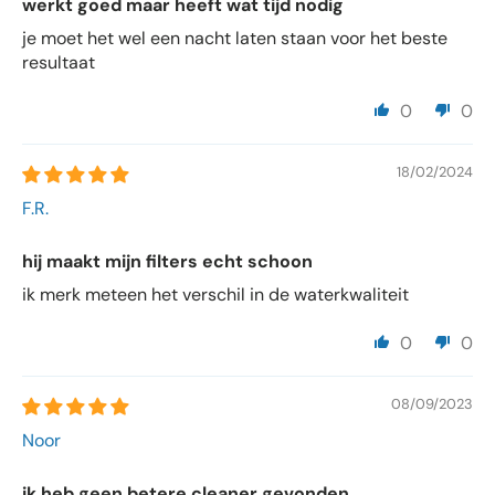
werkt goed maar heeft wat tijd nodig
je moet het wel een nacht laten staan voor het beste
resultaat
0
0
18/02/2024
F.R.
hij maakt mijn filters echt schoon
ik merk meteen het verschil in de waterkwaliteit
0
0
08/09/2023
Noor
ik heb geen betere cleaner gevonden