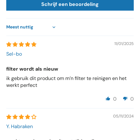
Schrijf een beoordeling
Sort by
11/01/2025
Sel-bo
filter wordt als nieuw
ik gebruik dit product om m’n filter te reinigen en het
werkt perfect
0
0
05/11/2024
Y. Habraken