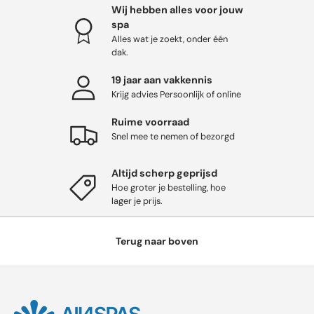
Wij hebben alles voor jouw
spa
Alles wat je zoekt, onder één
dak.
19 jaar aan vakkennis
Krijg advies Persoonlijk of online
Ruime voorraad
Snel mee te nemen of bezorgd
Altijd scherp geprijsd
Hoe groter je bestelling, hoe
lager je prijs.
Terug naar boven