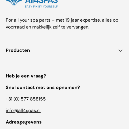
For all your spa parts – met 19 jaar expertise, alles op
voorraad en makkelijk zelf te vervangen.
Producten
Heb je een vraag?
Snel contact met ons opnemen?
+31 (0) 577 858155
info@all4spas.nl
Adresgegevens