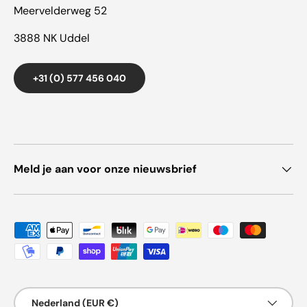
Meervelderweg 52
3888 NK Uddel
+31 (0) 577 456 040
Meld je aan voor onze nieuwsbrief
Geaccepteerde betaalmethoden
Land/Regio
Nederland (EUR €)