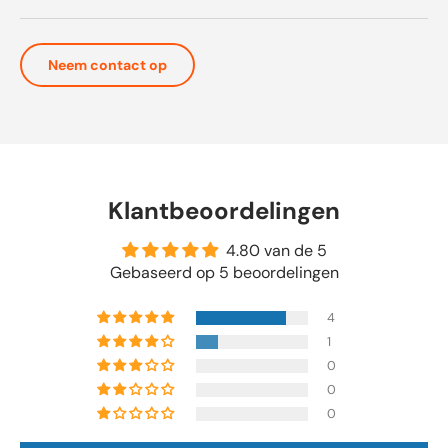
Neem contact op
Klantbeoordelingen
4.80 van de 5
Gebaseerd op 5 beoordelingen
4
1
0
0
0