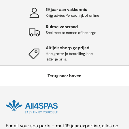
19 jaar aan vakkennis
Krijg advies Persoonlijk of online
Ruime voorraad
Snel mee te nemen of bezorgd
Altijd scherp geprijsd
Hoe groter je bestelling, hoe
lager je prijs.
Terug naar boven
For all your spa parts – met 19 jaar expertise, alles op