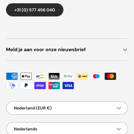
+31 (0) 577 456 040
Meld je aan voor onze nieuwsbrief
Geaccepteerde betaalmethoden
Land/Regio
Nederland (EUR €)
Taal
Nederlands