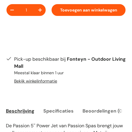
Aantal
Toevoegen aan winkelwagen
-
+
Pick-up beschikbaar bij
Fonteyn - Outdoor Living
Mall
Meestal klaar binnen 1 uur
Bekijk winkelinformatie
Beschrijving
Specificaties
Beoordelingen (0)
De Passion 5'' Power Jet van Passion Spas brengt jouw