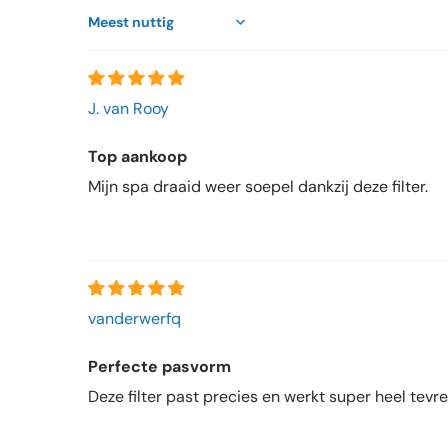
Sort by
J. van Rooy
Top aankoop
Mijn spa draaid weer soepel dankzij deze filter.
vanderwerfq
Perfecte pasvorm
Deze filter past precies en werkt super heel tevr