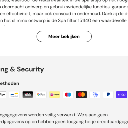
en doordacht ontwerp en gebruiksvriendelijke functies, garand
lleen effectiviteit, maar ook eenvoud in onderhoud. Dankzij de
n het slimme ontwerp is de Spa filter 151140 een waardevolle
sting.
Meer bekijken
ing & Security
methoden
ingsgegevens worden veilig verwerkt. We slaan geen
rdgegevens op en hebben geen toegang tot je creditcardgeg