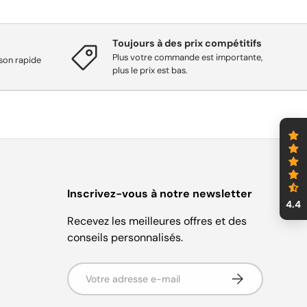
Toujours à des prix compétitifs
Plus votre commande est importante,
ison rapide
plus le prix est bas.
Inscrivez-vous à notre newsletter
4.4
Recevez les meilleures offres et des
conseils personnalisés.
Adresse e-mail
S'abonner