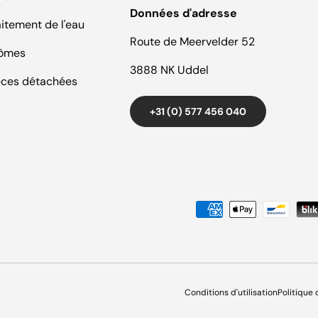
Données d'adresse
aitement de l'eau
Route de Meervelder 52
ômes
3888 NK Uddel
èces détachées
+31 (0) 577 456 040
Moyens de paiement accept
Conditions d'utilisation
Politique 