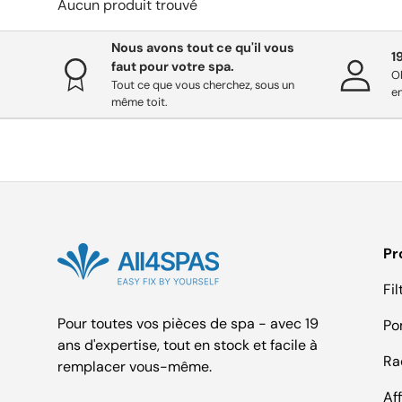
Aucun produit trouvé
Nous avons tout ce qu'il vous
1
faut pour votre spa.
O
Tout ce que vous cherchez, sous un
en
même toit.
Pr
Fil
Pour toutes vos pièces de spa - avec 19
Po
ans d'expertise, tout en stock et facile à
Ra
remplacer vous-même.
Af