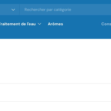
Traitement de l'eau
Arômes
Cons