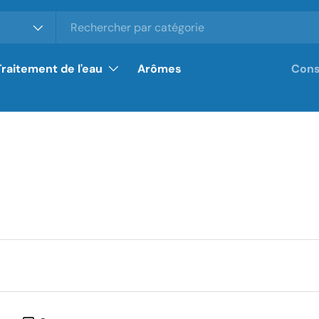
Traitement de l'eau
Arômes
Cons