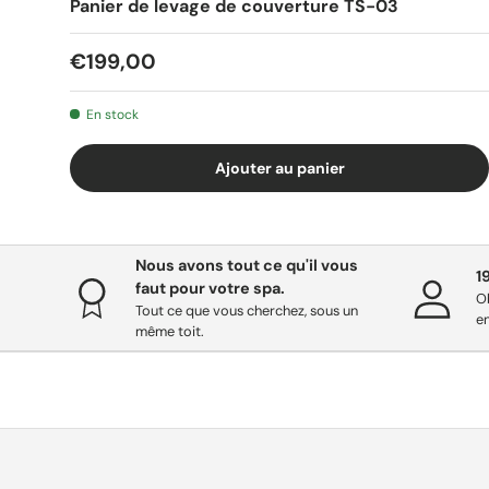
Panier de levage de couverture TS-03
€199,00
En stock
Ajouter au panier
Nous avons tout ce qu'il vous
1
faut pour votre spa.
O
Tout ce que vous cherchez, sous un
en
même toit.