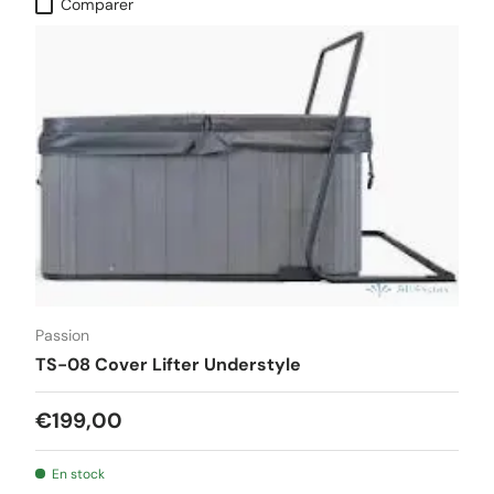
Comparer
Passion
TS-08 Cover Lifter Understyle
€199,00
En stock