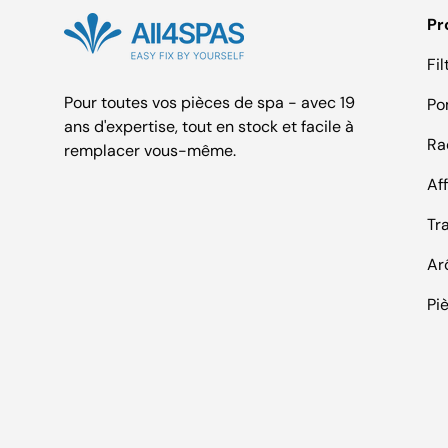
Pr
Fil
Pour toutes vos pièces de spa - avec 19
Po
ans d'expertise, tout en stock et facile à
Ra
remplacer vous-même.
Af
Tr
Ar
Pi