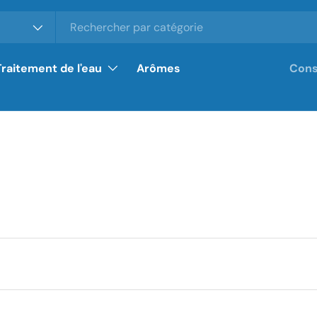
Traitement de l'eau
Arômes
Cons