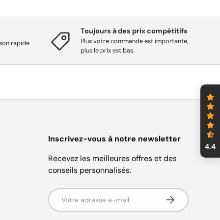
Toujours à des prix compétitifs
Plus votre commande est importante,
ison rapide
plus le prix est bas.
Inscrivez-vous à notre newsletter
4.4
Recevez les meilleures offres et des
conseils personnalisés.
Adresse e-mail
S'abonner