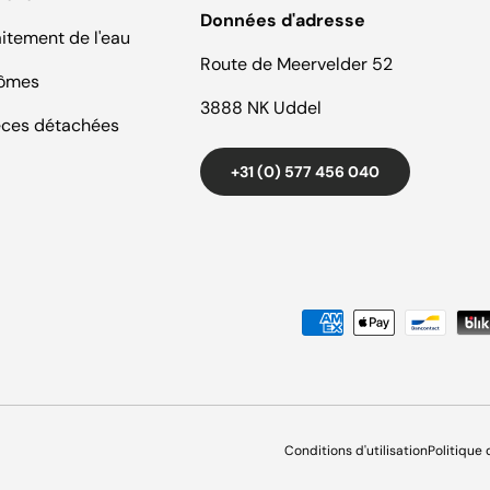
Données d'adresse
aitement de l'eau
Route de Meervelder 52
ômes
3888 NK Uddel
èces détachées
+31 (0) 577 456 040
Moyens de paiement accept
Conditions d'utilisation
Politique 