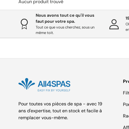
Aucun produit trouvé
Nous avons tout ce qu'il vous
1
faut pour votre spa.
O
Tout ce que vous cherchez, sous un
en
même toit.
Pr
Fil
Pour toutes vos pièces de spa - avec 19
Po
ans d'expertise, tout en stock et facile à
Ra
remplacer vous-même.
Af