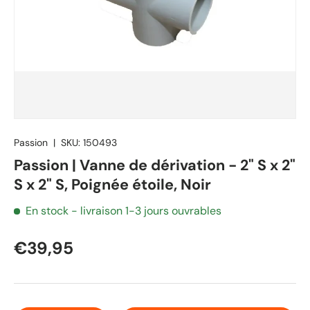
Passion
|
SKU:
150493
Passion | Vanne de dérivation - 2" S x 2"
S x 2" S, Poignée étoile, Noir
En stock
- livraison 1-3 jours ouvrables
€39,95