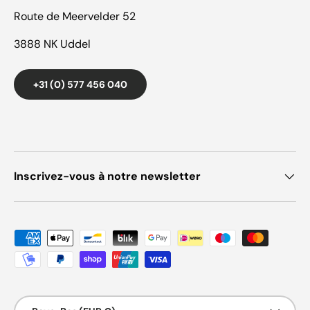
Route de Meervelder 52
3888 NK Uddel
+31 (0) 577 456 040
Inscrivez-vous à notre newsletter
Moyens de paiement acceptés
Pays/Région